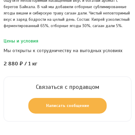
Ощутите неповторимый насыщенный вкус и богатый аромат с
берегов Байкала. В чай мы добавили отборные сублимированные
ягоды вишни и сибирскую траву сагаан дали. Чистый неповторимый
вкус и заряд бодрости на целый день. Состав: Кипрей узколистный
ферментированный 65%, отборные ягоды 30%, сагаан дали 5%.
Цены и условия
Мы открыты к сотрудничеству на выгодных условиях
2 880 ₽ / 1 кг
Связаться с продавцом
Написать сообщение