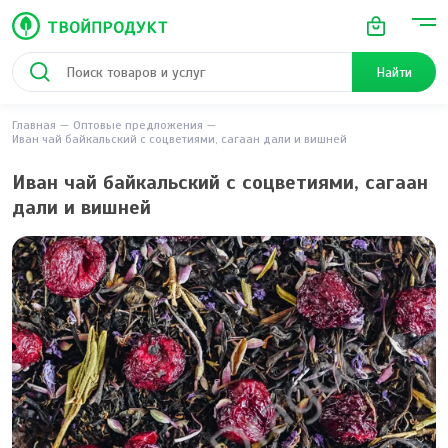
Найти
Главная
Оптовые предложения
Иван чай байкальский с соцветиями, сагаан дали и вишней
Иван чай байкальский с соцветиями, сагаан
дали и вишней