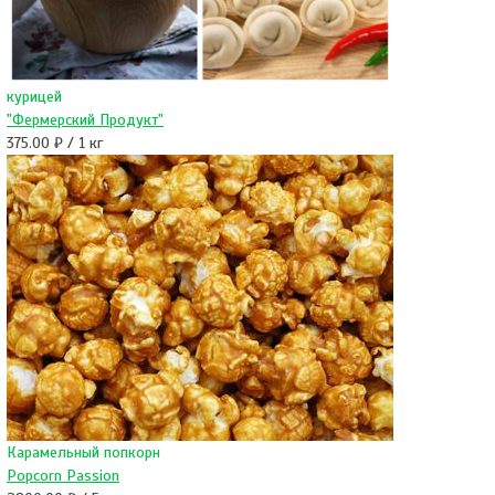
курицей
"Фермерский Продукт"
375.00 ₽ / 1 кг
Карамельный попкорн
Popcorn Passion