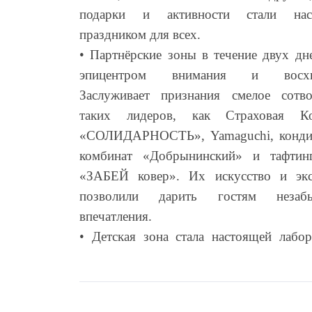
подарки и активности стали нас
праздником для всех.
• Партнёрские зоны в течение двух дн
эпицентром внимания и восхи
Заслуживает признания смелое сотво
таких лидеров, как Страховая Ко
«СОЛИДАРНОСТЬ», Yamaguchi, конди
комбинат «Добрынинский» и тафтинг
«ЗАБЕЙ ковер». Их искусство и экс
позволили дарить гостям незабы
впечатления.
• Детская зона стала настоящей лабор