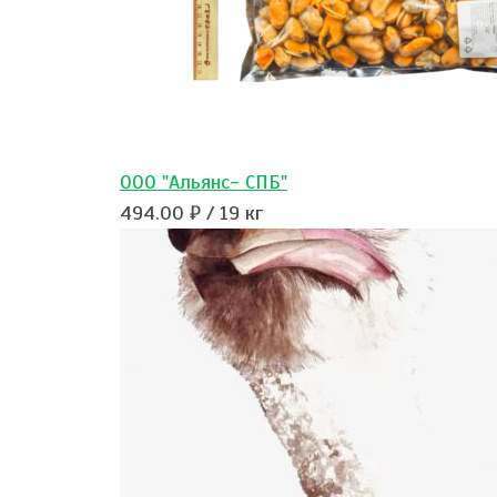
OOO "Альянс- СПБ"
494.00 ₽ / 19 кг