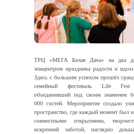
ТРЦ «МЕГА Белая Дача» на два дн
эпицентром праздника радости и вдохн
Здесь с большим успехом прошёл гран
семейный фестиваль Life Fest
объединивший под своим знаменем б
000 гостей. Мероприятие создало уни
пространство, где каждый момент был 
совместными открытиями, творчес
искренней заботой, наглядно доказ