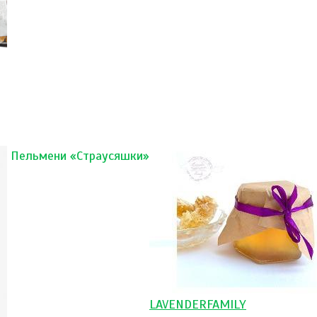
Пельмени «Страусяшки»
LAVENDERFAMILY