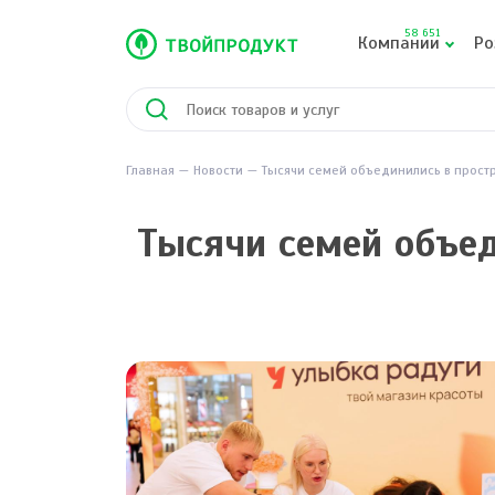
58 651
Компании
Ро
Главная
Новости
Тысячи семей объединились в простр
Тысячи семей объед