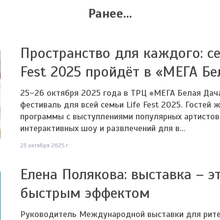
Ранее...
Пространство для каждого: с
Fest 2025 пройдёт в «МЕГА Бе
25–26 октября 2025 года в ТРЦ «МЕГА Белая Дач
фестиваль для всей семьи Life Fest 2025. Госте
программы с выступлениями популярных артистов,
интерактивных шоу и развлечений для в...
23 октября 2025 г.
Елена Полякова: выставка – э
быстрым эффектом
Руководитель Международной выставки для рите