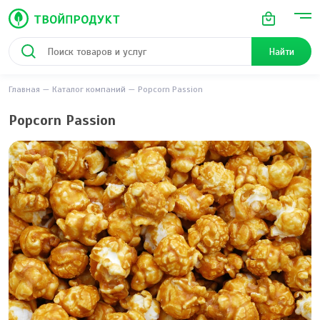
Найти
Главная
Каталог компаний
Popcorn Passion
Popcorn Passion