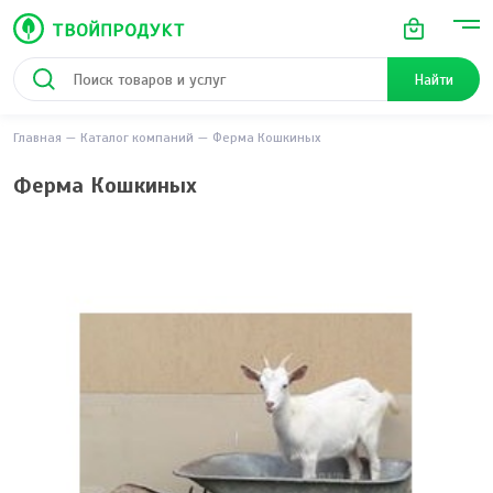
Найти
Главная
Каталог компаний
Ферма Кошкиных
Ферма Кошкиных