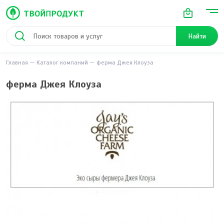
Найти
Главная
Каталог компаний
ферма Джея Клоуза
ферма Джея Клоуза