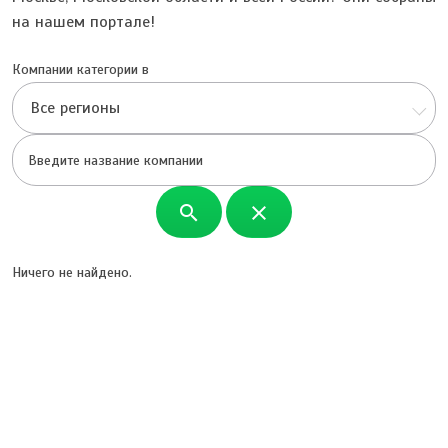
на нашем портале!
Компании категории в
Все регионы
search
close
Ничего не найдено.