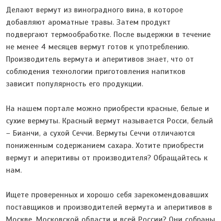
Делают вермут из виноградного вина, в которое
добавляют ароматные травы. Затем продукт
подвергают термообработке. После выдержки в течение
не менее 4 месяцев вермут готов к употреблению.
Производитель вермута и аперитивов знает, что от
соблюдения технологии приготовления напитков
зависит популярность его продукции.
На нашем портале можно приобрести красные, белые и
сухие вермуты. Красный вермут называется Росси, белый
– Бианчи, а сухой Сеччи. Вермуты Сеччи отличаются
пониженным содержанием сахара. Хотите приобрести
вермут и аперитивы от производителя? Обращайтесь к
нам.
Ищете проверенных и хорошо себя зарекомендовавших
поставщиков и производителей вермута и аперитивов в
Москве, Московской области и всей России? Они собраны