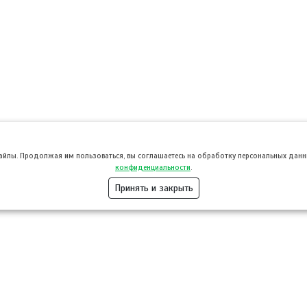
файлы. Продолжая им пользоваться, вы соглашаетесь на обработку персональных данны
конфиденциальности
.
Принять и закрыть
Розница
Опт
Гастротуризм
ТВОЙПРОДУ