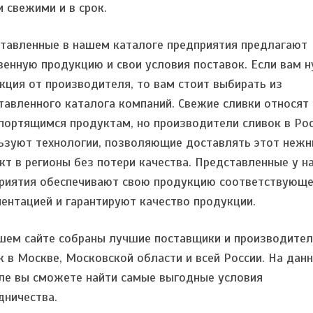
и свежими и в срок.
тавленные в нашем каталоге предприятия предлагают
венную продукцию и свои условия поставок. Если вам 
кция от производителя, то вам стоит выбирать из
тавленного каталога компаний. Свежие сливки относят 
портящимся продуктам, но производители сливок в Ро
ьзуют технологии, позволяющие доставлять этот неж
кт в регионы без потери качества. Представленные у н
риятия обеспечивают свою продукцию соответствующ
ентацией и гарантируют качество продукции.
шем сайте собраны лучшие поставщики и производител
к в Москве, Московской области и всей России. На дан
ле вы сможете найти самые выгодные условия
дничества.