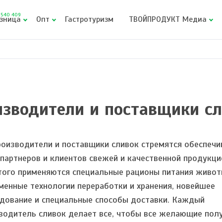
540 409
зница
Опт
Гастротуризм
ТВОЙПРОДУКТ Медиа
зводители и поставщики с
роизводители и поставщики сливок стремятся обеспечи
 партнеров и клиентов свежей и качественной продукци
того применяются специальные рационы питания живот
менные технологии переработки и хранения, новейшее
дование и специальные способы доставки. Каждый
водитель сливок делает все, чтобы все желающие пол