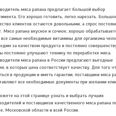
водитель мяса рапана предлагает большой выбор
тимента. Его хорошо готовить, легко нарезать. Большо
ество клиентов остаются довольными, а спрос постоян
т. Мясо рапана вкусное и сочное, хорошо обрабатывает
 все самые необходимые витамины для организма чело
едим за качеством продукта и постоянно совершенств
ы постоянно улучшают технику по переработке мяса.
водители мяса рапана в России предлагают выгодные
ия, в которых цена соответствует качеству. Для того ч
ться в продукции и иметь гарантии, поставщики мяса р
тавляют все необходимые документы при желании клие
ожете на этой странице узнать и выбрать лучших
водителей и поставщиков качественного мяса рапана п
е, Московской области и всей России.