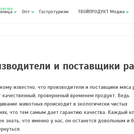
540 409
зница
Опт
Гастротуризм
ТВОЙПРОДУКТ Медиа
зводители и поставщики р
кому известно, что производители и поставщики мяса 
 качественный, проверненый временем продукт. Ведь
ивание животных происходит в экологически чистых
иях, что тем самым дает гарантию качества. Каждый к
н знать, что именно у нас, он останется довольным и 
ернуться.