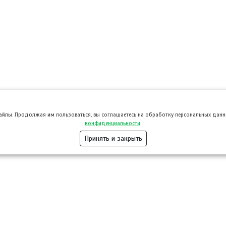
файлы. Продолжая им пользоваться, вы соглашаетесь на обработку персональных данны
конфиденциальности
.
Принять и закрыть
Розница
Опт
Гастротуризм
ТВОЙПРОДУ