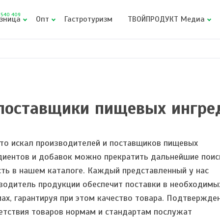
540 409
зница
Опт
Гастротуризм
ТВОЙПРОДУКТ Медиа
поставщики пищевых ингре
кто искал производителей и поставщиков пищевых
диентов и добавок можно прекратить дальнейшие поис
сть в нашем каталоге. Каждый представленный у нас
водитель продукции обеспечит поставки в необходимы
ах, гарантируя при этом качество товара. Подтвержде
етствия товаров нормам и стандартам послужат