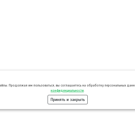
файлы. Продолжая им пользоваться, вы соглашаетесь на обработку персональных данны
конфиденциальности
.
Принять и закрыть
Розница
Опт
Гастротуризм
ТВОЙПРОДУ