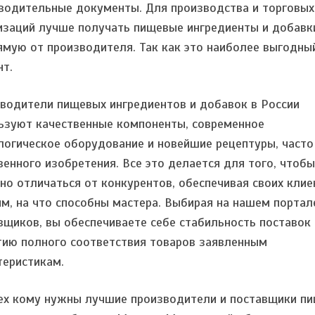
водительные документы. Для производства и торговых
изаций лучше получать пищевые ингредиенты и добавк
ямую от производителя. Так как это наиболее выгодны
нт.
водители пищевых ингредиентов и добавок в России
ьзуют качественные компоненты, современное
логическое оборудование и новейшие рецептуры, часто
венного изобретения. Все это делается для того, чтобы
но отличаться от конкурентов, обеспечивая своих клие
м, на что способны мастера. Выбирая на нашем портал
вщиков, вы обеспечиваете себе стабильность поставок 
тию полного соответствия товаров заявленным
теристикам.
ех кому нужны лучшие производители и поставщики п