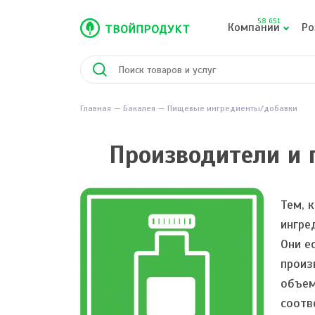
58 651
Компании
Ро
Главная
Бакалея
Пищевые ингредиенты/добавки
Производители и 
Тем, 
ингре
Они е
произ
объем
соотв