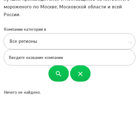
мороженого по Москве, Московской области и всей
России.
Компании категории в
Все регионы
search
close
Ничего не найдено.