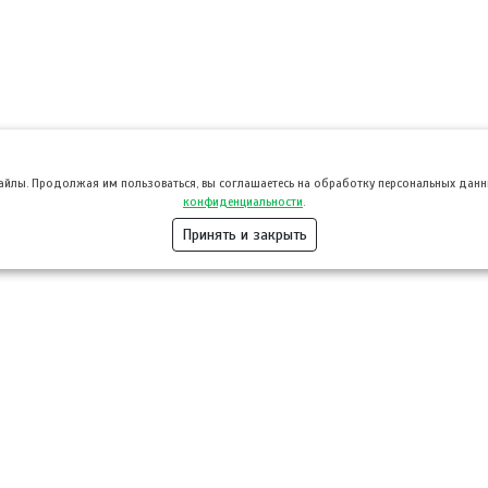
файлы. Продолжая им пользоваться, вы соглашаетесь на обработку персональных данны
конфиденциальности
.
Принять и закрыть
Розница
Опт
Гастротуризм
ТВОЙПРОДУ