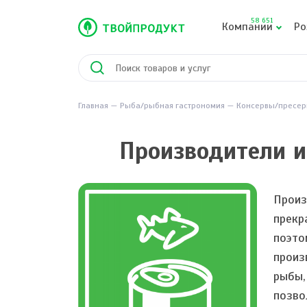
58 651
Компании
Ро
Главная
Рыба/рыбная гастрономия
Консервы/пресер
Производители и
Произ
прекр
поэто
произ
рыбы,
позво