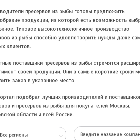
водители пресервов из рыбы готовы предложить
образие продукции, из которой есть возможность выб
ужное. Типовое высокотехнологичное производство
рвов из рыбы способно удовлетворить нужды даже са
ых клиентов.
тные поставщики пресервов из рыбы стремятся расшир
тимент своей продукции. Они в самые короткие сроки м
вить заказ в указанное место.
ортал подобрал лучших производителей и поставщико
рвов и пресервов из рыбы для покупателей Москвы,
вской области и всей России.
Все регионы