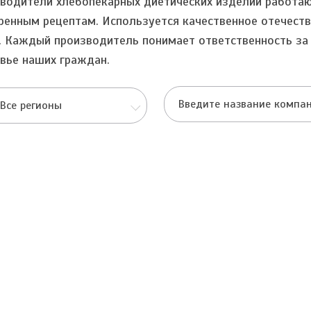
водители хлебопекарных диетических изделий работаю
ренным рецептам. Используется качественное отечест
. Каждый производитель понимает ответственность за
вье наших граждан.
Все регионы