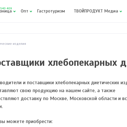
540 409
зница
Опт
Гастротуризм
ТВОЙПРОДУКТ Медиа
ические изделия
оставщики хлебопекарных д
водители и поставщики хлебопекарных диетических из
тавляют свою продукцию на нашем сайте, а также
ствляют доставку по Москве, Московской области и в
и.
 вы можете приобрести: