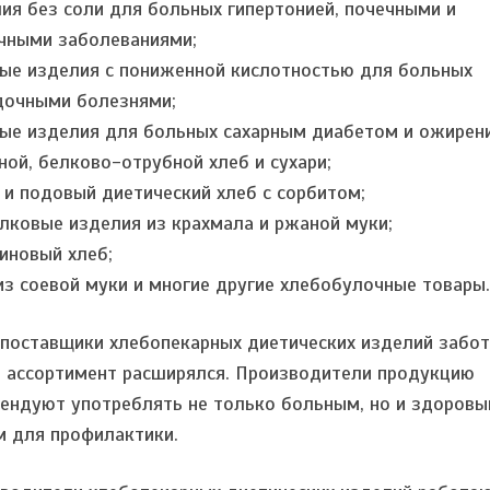
ия без соли для больных гипертонией, почечными и
чными заболеваниями;
ые изделия с пониженной кислотностью для больных
очными болезнями;
ые изделия для больных сахарным диабетом и ожирен
ной, белково-отрубной хлеб и сухари;
 и подовый диетический хлеб с сорбитом;
лковые изделия из крахмала и ржаной муки;
иновый хлеб;
из соевой муки и многие другие хлебобулочные товары.
поставщики хлебопекарных диетических изделий забот
 ассортимент расширялся. Производители продукцию
ендуют употреблять не только больным, но и здоров
 для профилактики.