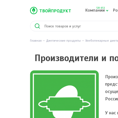
58 651
Компании
Ро
Главная
Диетические продукты
Хлебопекарные диет
Производители и п
Произ
предс
осуще
Росси
У нас