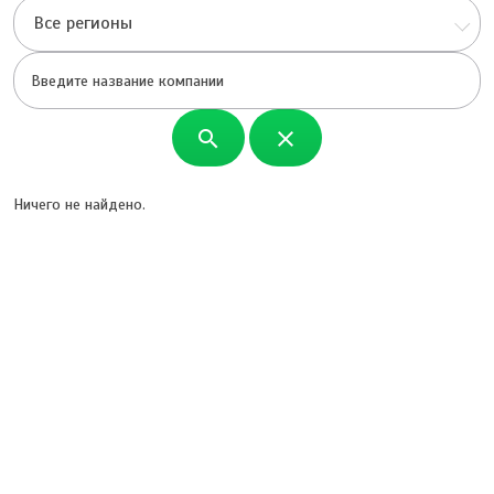
Все регионы
search
close
Ничего не найдено.