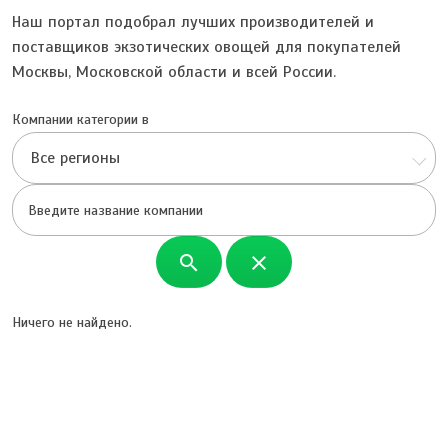
Наш портал подобрал лучших производителей и
поставщиков экзотических овощей для покупателей
Москвы, Московской области и всей России.
Компании категории в
Все регионы
search
close
Ничего не найдено.