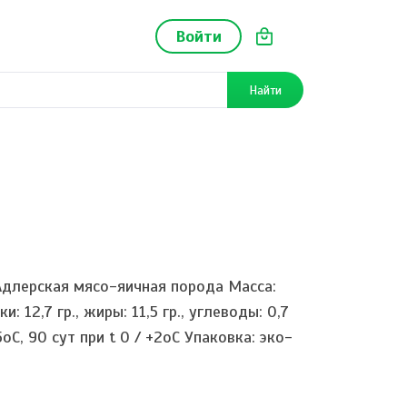
Войти
Найти
 Адлерская мясо-яичная порода Масса:
 12,7 гр., жиры: 11,5 гр., углеводы: 0,7
5oC, 90 сут при t 0 / +2oC Упаковка: эко-