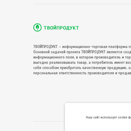
ТВОЙПРОДУКТ – информационно-торговая платформа п
Основной задачей проекта ТВОЙПРОДУКТ является соз
информационного поля, в котором производитель и торг
выгодно реализовывать товар, а потребитель имеет в
себя способом приобретать качественную продукцию, за
персональная ответственность производителя и продав
Hаш сайт использует cookie 