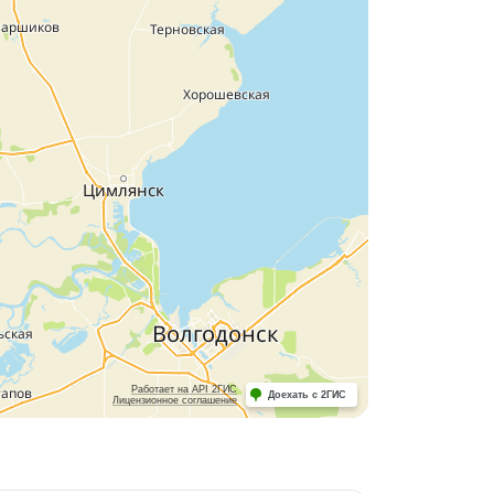
Работает на API 2ГИС
Доехать с 2ГИС
Лицензионное соглашение