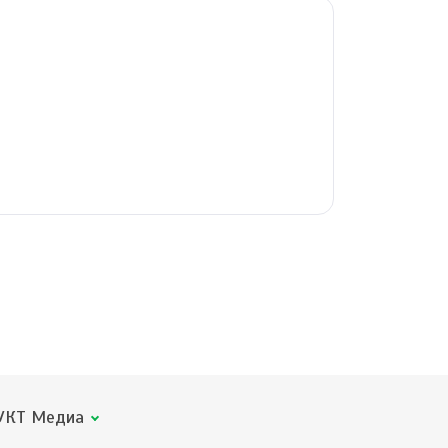
КТ Медиа