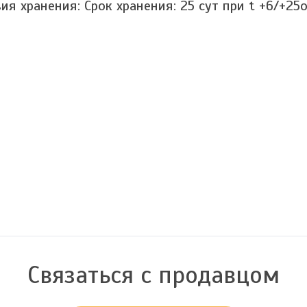
вия хранения:
Срок хранения: 25 сут при t +6/+25o
Связаться с продавцом