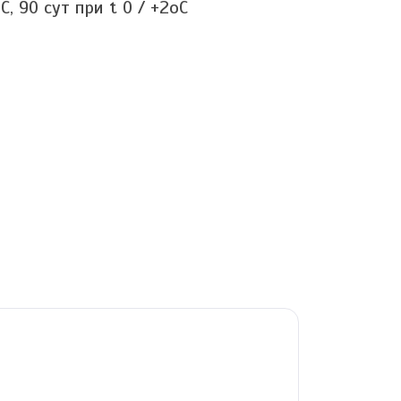
C, 90 сут при t 0 / +2oC