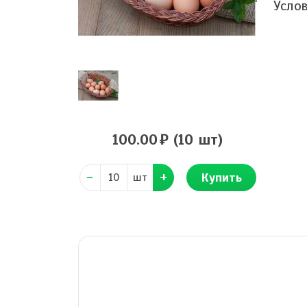
Усло
100.00
(10 шт)
Купить
шт