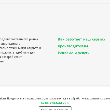
Как работает наш сервис?
родовольственного рынка.
дание единого
Производителям
овые точки могут открыто и
озможность удобным для
Реклама и услуги
 которой стоит
ца.
файлы. Продолжая им пользоваться, вы соглашаетесь на обработку персональных данны
конфиденциальности
.