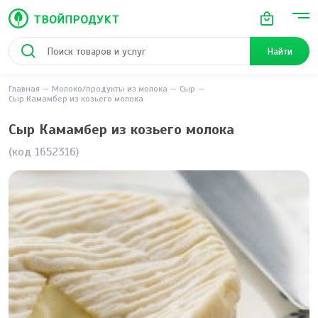
Найти
Главная
Молоко/продукты из молока
Сыр
Сыр Камамбер из козьего молока
Сыр Камамбер из козьего молока
(код 1652316)