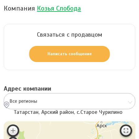
Компания
Козья Слобода
Связаться с продавцом
Написать сообщение
Адрес компании
Все регионы
Татарстан, Арский район, с.Старое Чурилино