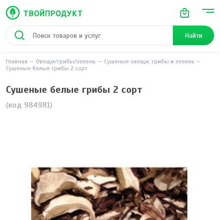
Найти
Главная
Овощи/грибы/зелень
Сушеные овощи, грибы и зелень
Сушеные белые грибы 2 сорт
Сушеные белые грибы 2 сорт
(код 984981)