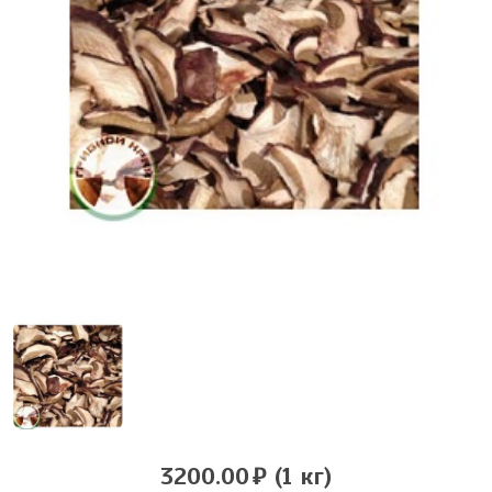
3200.00
(1 кг)