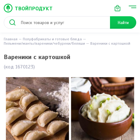
Найти
Главная
Полуфабрикаты и готовые блюда
Пельмени/манты/вареники/чебуреки/беляши
Вареники с картошкой
Вареники с картошкой
(код 1670123)