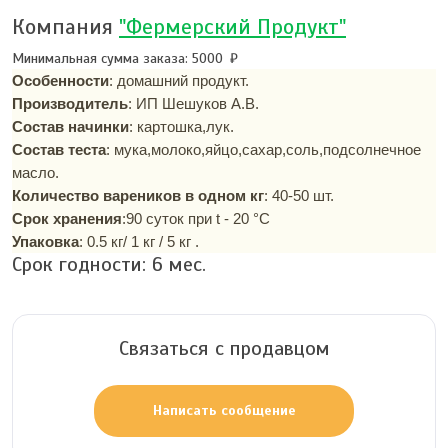
Компания
"Фермерский Продукт"
Минимальная сумма заказа: 5000
Особенности
: домашний продукт.
Производитель
: ИП Шешуков А.В.
Состав начинки
: картошка,лук.
Состав теста
: мука,молоко,яйцо,сахар,соль,подсолнечное
масло.
Количество вареников в одном кг
: 40-50 шт.
Срок хранения
:90 суток при t - 20 °С
Упаковка
: 0.5 кг/ 1 кг / 5 кг .
Срок годности:
6
мес.
Связаться с продавцом
Написать сообщение