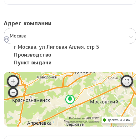
Адрес компании
Москва
г Москва, ул Липовая Аллея, стр 5
Производство
Пункт выдачи
Работает на API 2ГИС
Доехать с 2ГИС
Лицензионное соглашение