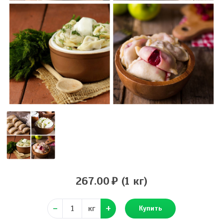
267.00
(1 кг)
кг
Купить