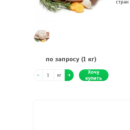
стран
по запросу
(1 кг)
Хочу
кг
купить