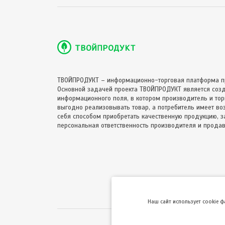
ТВОЙПРОДУКТ – информационно-торговая платформа п
Основной задачей проекта ТВОЙПРОДУКТ является соз
информационного поля, в котором производитель и торг
выгодно реализовывать товар, а потребитель имеет в
себя способом приобретать качественную продукцию, за
персональная ответственность производителя и продав
Hаш сайт использует cookie 