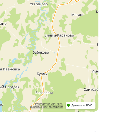
Работает на API 2ГИС
Доехать с 2ГИС
Лицензионное соглашение