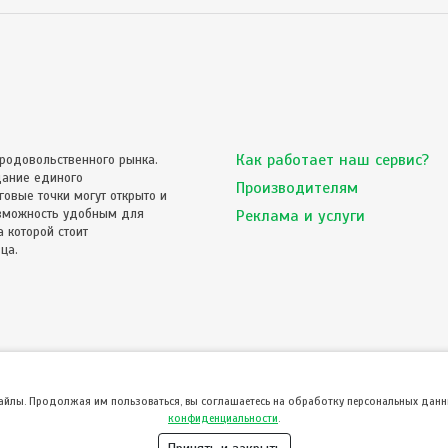
Как работает наш сервис?
родовольственного рынка.
дание единого
Производителям
овые точки могут открыто и
озможность удобным для
Реклама и услуги
 которой стоит
ца.
файлы. Продолжая им пользоваться, вы соглашаетесь на обработку персональных данны
конфиденциальности
.