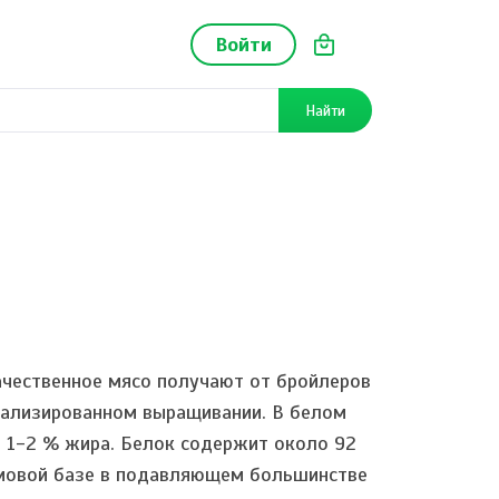
Войти
Найти
ачественное мясо получают от бройлеров
циализированном выращивании. В белом
 1-2 % жира. Белок содержит около 92
рмовой базе в подавляющем большинстве