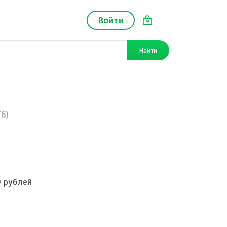
Войти
Найти
6)
0 рублей