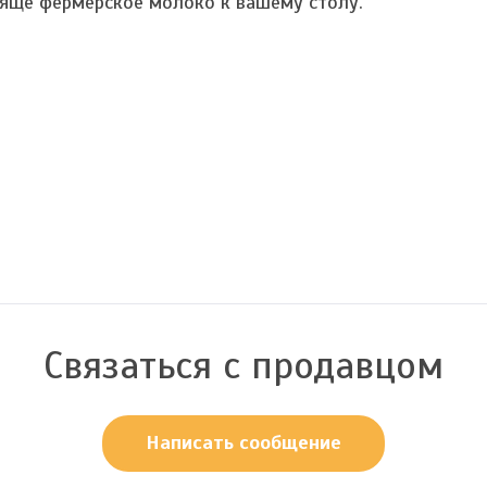
яще фермерское молоко к вашему столу.
Связаться с продавцом
Написать сообщение