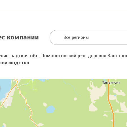
ес компании
Все регионы
енинградская обл, Ломоносовский р-н, деревня Заостро
роизводство