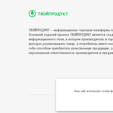
ТВОЙПРОДУКТ – информационно-торговая платформа п
Основной задачей проекта ТВОЙПРОДУКТ является соз
информационного поля, в котором производитель и торг
выгодно реализовывать товар, а потребитель имеет в
себя способом приобретать качественную продукцию, за
персональная ответственность производителя и продав
Hаш сайт использует cookie 
Использование сайта 