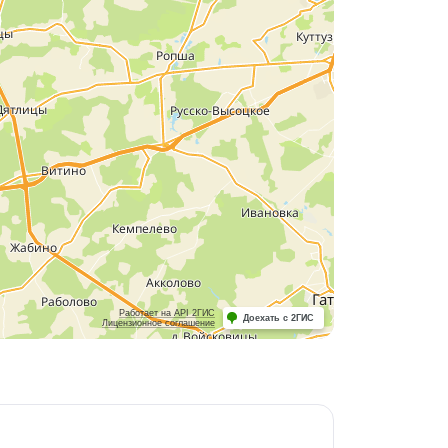
Работает на API 2ГИС
Доехать с 2ГИС
Лицензионное соглашение