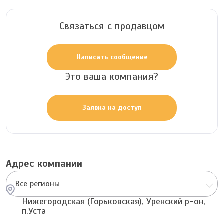
Связаться с продавцом
Написать сообщение
Это ваша компания?
Заявка на доступ
Адрес компании
Все регионы
Нижегородская (Горьковская), Уренский р-он,
п.Уста