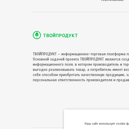
ТВОЙПРОДУКТ – информационно-торговая платформа п
Основной задачей проекта ТВОЙПРОДУКТ является соз
информационного поля, в котором производитель и торг
выгодно реализовывать товар, а потребитель имеет в
себя способом приобретать качественную продукцию, за
персональная ответственность производителя и продав
Hаш сайт использует cookie 