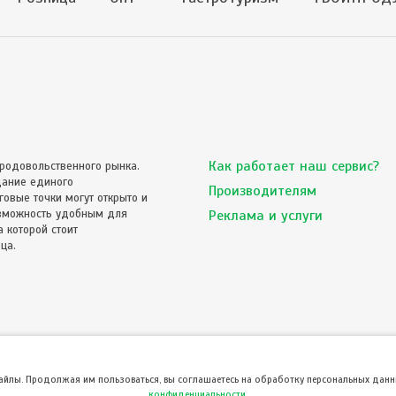
Как работает наш сервис?
родовольственного рынка.
дание единого
Производителям
овые точки могут открыто и
озможность удобным для
Реклама и услуги
 которой стоит
ца.
файлы. Продолжая им пользоваться, вы соглашаетесь на обработку персональных данны
конфиденциальности
.