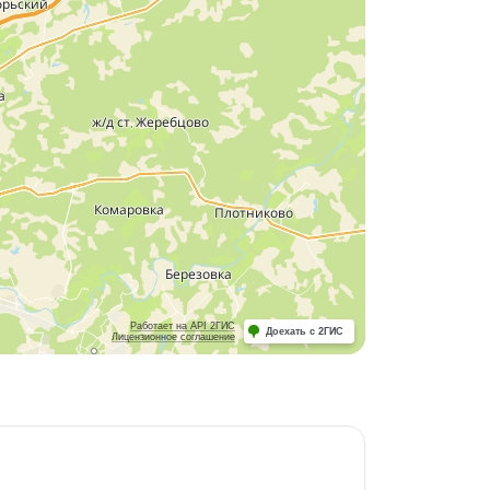
Работает на API 2ГИС
Доехать с 2ГИС
Лицензионное соглашение