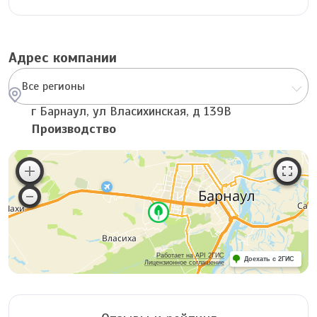
Адрес компании
Все регионы
г Барнаул, ул Власихинская, д 139В
Производство
Работает на API 2ГИС
Доехать с 2ГИС
Лицензионное соглашение