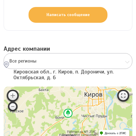
Написать сообщение
Адрес компании
Все регионы
Кировская обл., г. Киров, п. Дороничи, ул.
Октябрьская, д. 6
Работает на API 2ГИС
Доехать с 2ГИС
Лицензионное соглашение