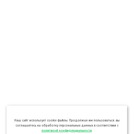
Hаш сайт использует cookie файлы. Продолжая им пользоваться, вы
соглашаетесь на обработку персональных данных в соответствии с
политикой конфиденциальности
.