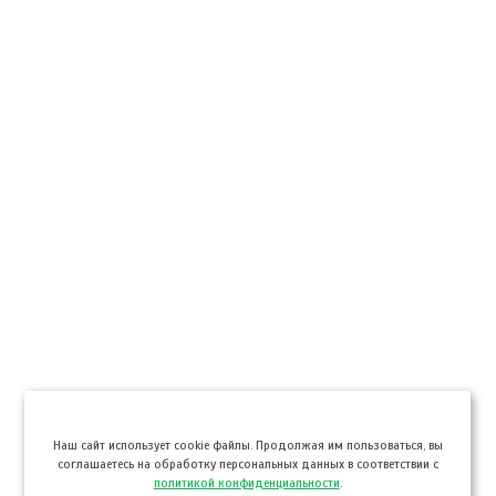
Hаш сайт использует cookie файлы. Продолжая им пользоваться, вы
соглашаетесь на обработку персональных данных в соответствии с
политикой конфиденциальности
.