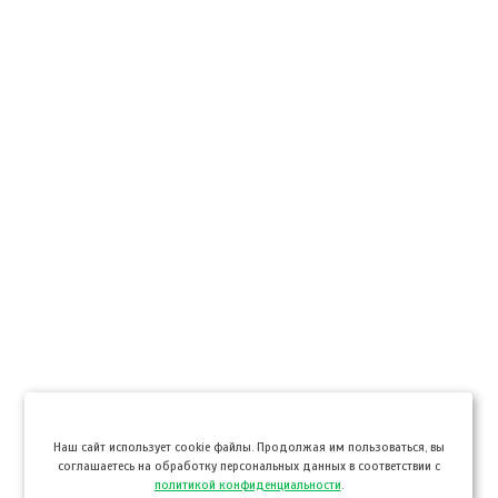
Hаш сайт использует cookie файлы. Продолжая им пользоваться, вы
соглашаетесь на обработку персональных данных в соответствии с
политикой конфиденциальности
.