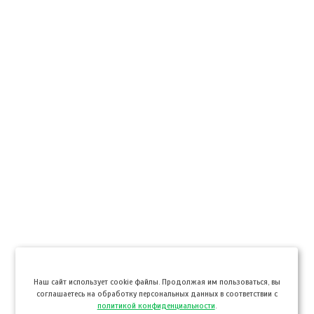
Hаш сайт использует cookie файлы. Продолжая им пользоваться, вы
соглашаетесь на обработку персональных данных в соответствии с
политикой конфиденциальности
.